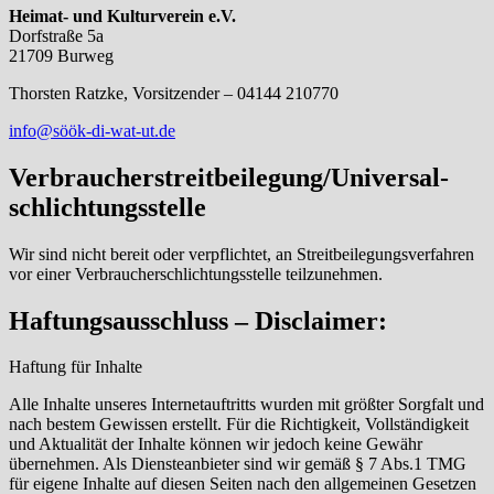
Heimat- und Kulturverein e.V.
Dorfstraße 5a
21709 Burweg
Thorsten Ratzke, Vorsitzender – 04144 210770
info@söök-di-wat-ut.de
Verbraucher­streit­beilegung/Universal­
schlichtungs­stelle
Wir sind nicht bereit oder verpflichtet, an Streitbeilegungsverfahren
vor einer Verbraucherschlichtungsstelle teilzunehmen.
Haftungsausschluss – Disclaimer:
Haftung für Inhalte
Alle Inhalte unseres Internetauftritts wurden mit größter Sorgfalt und
nach bestem Gewissen erstellt. Für die Richtigkeit, Vollständigkeit
und Aktualität der Inhalte können wir jedoch keine Gewähr
übernehmen. Als Diensteanbieter sind wir gemäß § 7 Abs.1 TMG
für eigene Inhalte auf diesen Seiten nach den allgemeinen Gesetzen