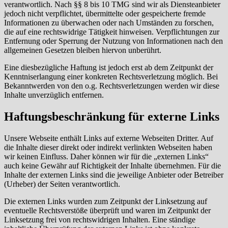
verantwortlich. Nach §§ 8 bis 10 TMG sind wir als Diensteanbieter
jedoch nicht verpflichtet, übermittelte oder gespeicherte fremde
Informationen zu überwachen oder nach Umständen zu forschen,
die auf eine rechtswidrige Tätigkeit hinweisen. Verpflichtungen zur
Entfernung oder Sperrung der Nutzung von Informationen nach den
allgemeinen Gesetzen bleiben hiervon unberührt.
Eine diesbezügliche Haftung ist jedoch erst ab dem Zeitpunkt der
Kenntniserlangung einer konkreten Rechtsverletzung möglich. Bei
Bekanntwerden von den o.g. Rechtsverletzungen werden wir diese
Inhalte unverzüglich entfernen.
Haftungsbeschränkung für externe Links
Unsere Webseite enthält Links auf externe Webseiten Dritter. Auf
die Inhalte dieser direkt oder indirekt verlinkten Webseiten haben
wir keinen Einfluss. Daher können wir für die „externen Links“
auch keine Gewähr auf Richtigkeit der Inhalte übernehmen. Für die
Inhalte der externen Links sind die jeweilige Anbieter oder Betreiber
(Urheber) der Seiten verantwortlich.
Die externen Links wurden zum Zeitpunkt der Linksetzung auf
eventuelle Rechtsverstöße überprüft und waren im Zeitpunkt der
Linksetzung frei von rechtswidrigen Inhalten. Eine ständige