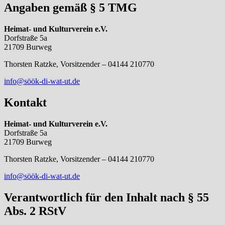
Angaben gemäß § 5 TMG
Heimat- und Kulturverein e.V.
Dorfstraße 5a
21709 Burweg
Thorsten Ratzke, Vorsitzender – 04144 210770
info@söök-di-wat-ut.de
Kontakt
Heimat- und Kulturverein e.V.
Dorfstraße 5a
21709 Burweg
Thorsten Ratzke, Vorsitzender – 04144 210770
info@söök-di-wat-ut.de
Verantwortlich für den Inhalt nach § 55
Abs. 2 RStV