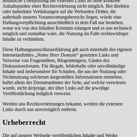
inhaltliche Überprüfung der externen Links ist ohne konkrete
Anhaltspunkte einer Rechtsverletzung nicht möglich. Bei direkten
oder indirekten Verlinkungen auf die Webseiten Dritter, die
außerhalb unseres Verantwortungsbereichs liegen, würde eine
Haftungsverpflichtung ausschließlich in dem Fall nur bestehen,
wenn wir von den Inhalten Kenntnis erlangen und es uns technisch
möglich und zumutbar wäre, die Nutzung im Falle rechtswidriger
Inhalte zu verhindern.
Diese Haftungsausschlusserklärung gilt auch innerhalb des eigenen
Internetauftrittes „
Name Ihrer Domain
“ gesetzten Links und
Verweise von Fragestellern, Blogeinträgern, Gästen des
Diskussionsforums. Für illegale, fehlerhafte oder unvollständige
Inhalte und insbesondere für Schäden, die aus der Nutzung oder
Nichtnutzung solcherart dargestellten Informationen entstehen,
haftet allein der Diensteanbieter der Seite, auf welche verwiesen
wurde, nicht derjenige, der über Links auf die jeweilige
Veröffentlichung lediglich verweist.
Werden uns Rechtsverletzungen bekannt, werden die externen
Links durch uns unverzüglich entfernt.
Urheberrecht
Die auf unserer Webseite veröffentlichen Inhalte und Werke